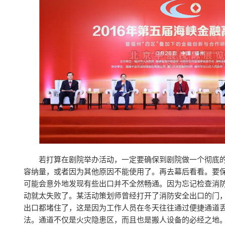
若打算在剧院举办活动，一定要确保到剧院做一个彻底
容纳量，或者因为其他原因不能使用了。再去幕后看看。要
可能会意外地发现有些出口并不全然畅通。因为忘记检查消
动就太失败了。某活动策划师曾经打开了消防安全出口的门
出口都堵住了，这是因为工作人员在冬天往往通过便捷通道
法。通道不仅是火灾隐患区，而且也是搬人设备的必经之地