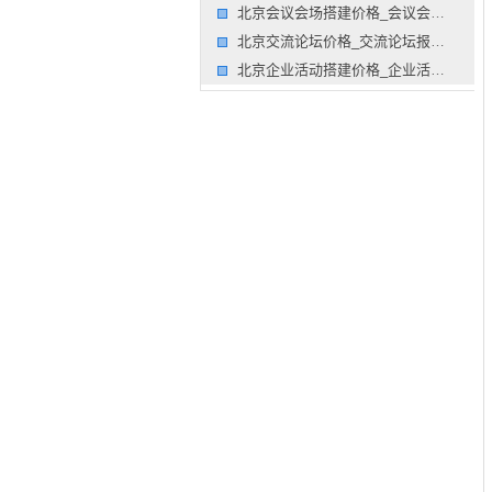
北京会议会场搭建价格_会议会场搭建报价_会议会场搭建价格
北京交流论坛价格_交流论坛报价_交流论坛价格公司
北京企业活动搭建价格_企业活动 搭建报价_企业活动 搭建价