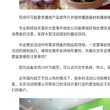
现场尽可能要求播放产品宣传片并提供播放器材和播放
专业和经验丰富的大型事件规划公司能够很好地处理突
消费者的注意，发挥大型活动规划的最初目的。
年会策划活动中所需求预备的物品和场地，一定要事前
活动的顺利执行。通常在做年会场地布置时，华展北京年会
要留意哪些注意事项？
因为设备支持JSR75规范，可以访问文件系统，所以，
近年国内综艺节目火热的情况下，很多的活动公司和策
素，北京活动搭建公司将自己的活动方案打造的更加贴近于
们的客户。