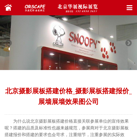
北京摄影展板搭建价格_摄影展板搭建报价_
展墙展墙效果图公司
为什么说北京摄影展板搭建价格直接关联参展单位的宣传效果
呢？搭建的品质及标准性也越来越规范，参展商对于北京摄影展板
搭建报价和搭建的要求也会苛求，注重细节，注重参展的实际效