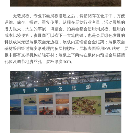
无缝展板、专业书画展板搭建之后，装箱储存在仓库中，方便
运输、储存、搭建、重复使用。从现在展览行业考量，活动展墙的
潜力很大，大型的车展、博览会、拍卖会都会使用到展板。租用的
成本比较便宜，参展商可以省下一大笔的钱，也是会展绿色发展的
科技成果无缝展板表面无边框，展板内置镁铝合金框架；展板表面
基材采用经过抗变形处理的多层柳桉板，展板表面采用PVC贴材；展
板中部有支撑机构超轻芯材；展板上下两端在板体内预埋金属链接
孔位及调节地脚丝孔；展板厚度4cm。