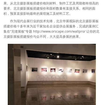
果。从北京摄影展板搭建价格到材料、制作工艺及周期都有很高的
要求。北京摄影展板搭建报价和面积数量有直接关系。相同的面
积，预算直接影响最终的展馆施工及材料工艺。
作为现代会展行业的技术先锋，北京华展视际的北京摄影展板
搭建价格十多年来为近千家知名企业提供会展服务，完成的案例汇
集在“无缝展板”专题 http://www.orscape.com/wallpro/ 让你的北
京摄影展板搭建报价与众不同，大大提高参展的效果。