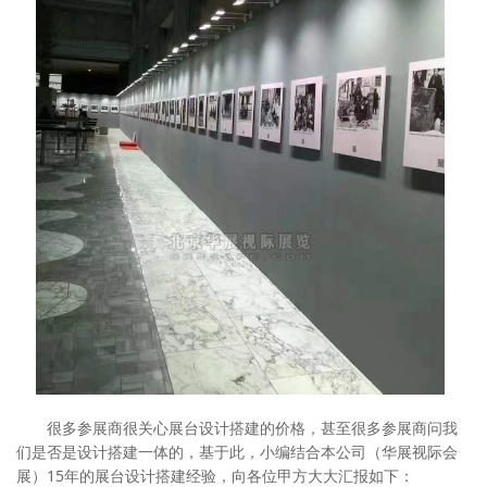
很多参展商很关心展台设计搭建的价格，甚至很多参展商问我
们是否是设计搭建一体的，基于此，小编结合本公司（华展视际会
展）15年的展台设计搭建经验，向各位甲方大大汇报如下：