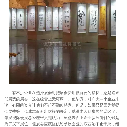
有不少企业在选择展会时把展会费用做首要的指标，总是追求
低展费的展会，这在经营上无可厚非。但毕竟，对广大中小企业来
说，有限的资金让他们不得不勤俭持家。但是，如果只是因为觉得
低展费等于低成本而做出这样的决定，就是走入到参展的误区了。
华展视际会展总经理张文亮认为，虽然表面上企业参展所付的钱是
为了买下展位，但展会应该提供给参展企业的东西远不止于此，组