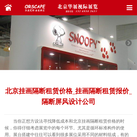
北京挂画隔断租赁价格_挂画隔断租赁报价_
隔断屏风设计公司
当你正想方设法寻找降低成本和北京挂画隔断租赁价格的时
候，你得仔细考虑展览中的每个环节。尤其是循环标准构件的使
用。展台搭建中往往可以看到很多展位采用不同的材料组成，有的