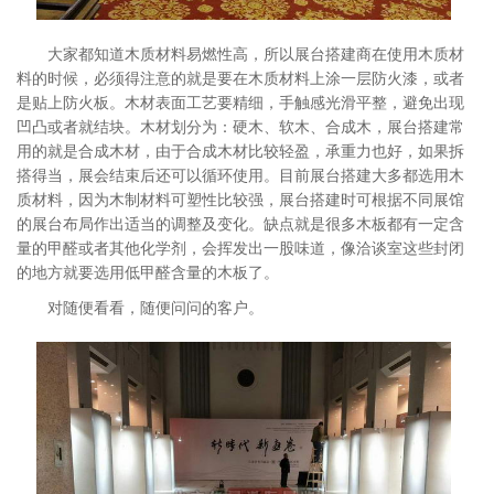
大家都知道木质材料易燃性高，所以展台搭建商在使用木质材
料的时候，必须得注意的就是要在木质材料上涂一层防火漆，或者
是贴上防火板。木材表面工艺要精细，手触感光滑平整，避免出现
凹凸或者就结块。木材划分为：硬木、软木、合成木，展台搭建常
用的就是合成木材，由于合成木材比较轻盈，承重力也好，如果拆
搭得当，展会结束后还可以循环使用。目前展台搭建大多都选用木
质材料，因为木制材料可塑性比较强，展台搭建时可根据不同展馆
的展台布局作出适当的调整及变化。缺点就是很多木板都有一定含
量的甲醛或者其他化学剂，会挥发出一股味道，像洽谈室这些封闭
的地方就要选用低甲醛含量的木板了。
对随便看看，随便问问的客户。