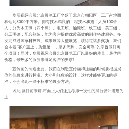
华展视际会展北京展览工厂坐落于北京市朝阳区，工厂占地面
积达到3000平方米。拥有技术精良的工程技术和施工人员100余
人，分为木工班（四个班）、电工班、油漆班、铁工组、美工组，
分工明确，配合熟练，能为客户提供优质高效的制作搭建服务。多
次完成过国家科技展、成果展等大型展览，获得过诸多奖项。我们
会本着"客户至上，质量第一，服务周到，安全可靠"的宗旨做好每一
个项目！届时，华展视际会展北京展览工厂以最好的质量，最优的
价格，最热诚的服务来满足客户的要求!
宣传画的制造重要。我们在制造宣传画和挂画的时候要根据展
位的信息来进行标准、大小和张数的设计，这样才能够更加的标
准，不会出现一些不标准的展会方法。
因此,就目前来讲,市面上人们还是考虑一次性的展台设计搭建为
主.