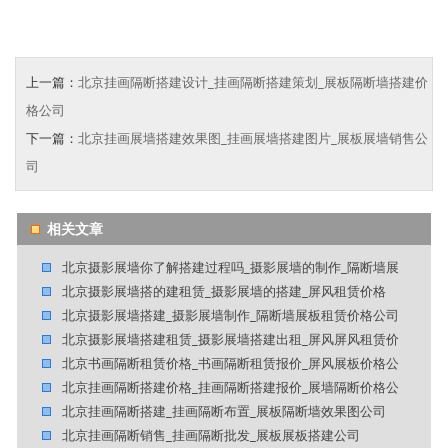
上一篇：
北京挂画隔断搭建设计_挂画隔断搭建策划_展板隔断墙搭建价
格公司
下一篇：
北京挂画展墙搭建效果图_挂画展墙搭建图片_展板展墙销售公
司
相关文章
北京摄影展墙你了解搭建过程吗_摄影展墙的制作_隔断墙展
北京摄影展墙搭的建租赁_摄影展墙的搭建_屏风租赁价格
北京摄影展墙搭建_摄影展墙制作_隔断墙展板租赁价格公司
北京摄影展墙搭建租赁_摄影展墙搭建出租_屏风屏风租赁价
北京书画隔断租赁价格_书画隔断租赁报价_屏风展板价格公
北京挂画隔断搭建价格_挂画隔断搭建报价_展墙隔断价格公
北京挂画隔断搭建_挂画隔断布置_展板隔断墙效果图公司
北京挂画隔断销售_挂画隔断批发_展板展板搭建公司