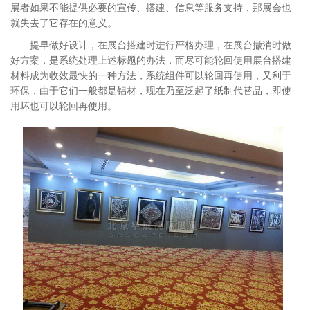
展者如果不能提供必要的宣传、搭建、信息等服务支持，那展会也
就失去了它存在的意义。
提早做好设计，在展台搭建时进行严格办理，在展台撤消时做
好方案，是系统处理上述标题的办法，而尽可能轮回使用展台搭建
材料成为收效最快的一种方法，系统组件可以轮回再使用，又利于
环保，由于它们一般都是铝材，现在乃至泛起了纸制代替品，即使
用坏也可以轮回再使用。