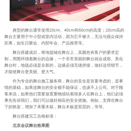
典型的舞台通常使用20cm、40cm和60cm的高度；20cm高的
舞台主要用于中小型或室内活动，因为它不够大，无法与观众保持
距离，如生日聚会、内部年会、产品推荐等。
舞台搭建成后，将地毯铺在舞台上，其颜色有客户的要求定
制，周围环绕着舞台的边缘，一个非常美丽的舞台就会成形。美化
舞台时，地毯必须是全新的，边缘必须无缝拼接，做好这些细节，
才能使舞台更美丽、更大气。
作为专业的舞台施工服务商，舞台的安全是首要考虑的，是事
情的基础，如果连舞台的安全都不能保证，也谈不上公司。对于顾
客来说，如果他们需要放置重物或站着很多人在舞台上，他们必须
事先告诉我们，我们可以做好相应的安全措施。例如，支撑在舞台
下的铁架，增加了承重木箱，舞台木板是双层的，等等。
舞台搭建完工合格标准：
北京会议舞台效果图