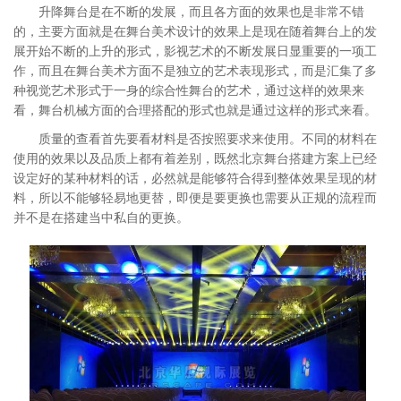
升降舞台是在不断的发展，而且各方面的效果也是非常不错
的，主要方面就是在舞台美术设计的效果上是现在随着舞台上的发
展开始不断的上升的形式，影视艺术的不断发展日显重要的一项工
作，而且在舞台美术方面不是独立的艺术表现形式，而是汇集了多
种视觉艺术形式于一身的综合性舞台的艺术，通过这样的效果来
看，舞台机械方面的合理搭配的形式也就是通过这样的形式来看。
质量的查看首先要看材料是否按照要求来使用。不同的材料在
使用的效果以及品质上都有着差别，既然北京舞台搭建方案上已经
设定好的某种材料的话，必然就是能够符合得到整体效果呈现的材
料，所以不能够轻易地更替，即便是要更换也需要从正规的流程而
并不是在搭建当中私自的更换。