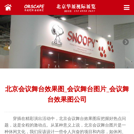
北京会议舞台效果图_会议舞台图片_会议舞
台效果图公司
穿插在精彩演出活动中，北京会议舞台效果图应把握好热点问
题，这是全程的激动点。从某种意义上说，北京会议舞台图片是一
种休闲文化，我们应该设计一些令人兴奋的项目和内容，如休闲、