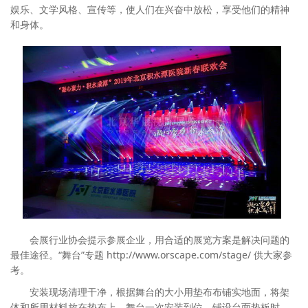
娱乐、文学风格、宣传等，使人们在兴奋中放松，享受他们的精神
和身体。
会展行业协会提示参展企业，用合适的展览方案是解决问题的
最佳途径。“舞台”专题 http://www.orscape.com/stage/ 供大家参
考。
安装现场清理干净，根据舞台的大小用垫布布铺实地面，将架
体和所用材料放在垫布上。舞台一次安装到位。铺设台面垫板时，