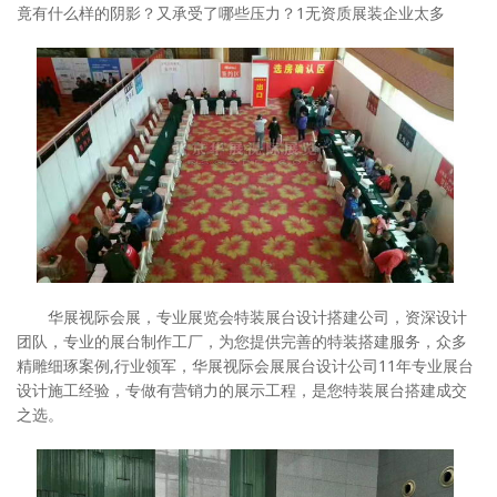
竟有什么样的阴影？又承受了哪些压力？1无资质展装企业太多
华展视际会展，专业展览会特装展台设计搭建公司，资深设计
团队，专业的展台制作工厂，为您提供完善的特装搭建服务，众多
精雕细琢案例,行业领军，华展视际会展展台设计公司11年专业展台
设计施工经验，专做有营销力的展示工程，是您特装展台搭建成交
之选。