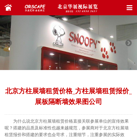
北京方柱展墙租赁价格_方柱展墙租赁报价_
展板隔断墙效果图公司
为什么说北京方柱展墙租赁价格直接关联参展单位的宣传效果
呢？搭建的品质及标准性也越来越规范，参展商对于北京方柱展墙
租赁报价和搭建的要求也会苛求，注重细节，注重参展的实际效