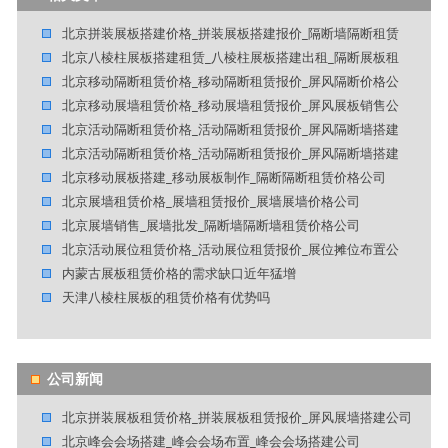
北京拼装展板搭建价格_拼装展板搭建报价_隔断墙隔断租赁
北京八棱柱展板搭建租赁_八棱柱展板搭建出租_隔断展板租
北京移动隔断租赁价格_移动隔断租赁报价_屏风隔断价格公
北京移动展墙租赁价格_移动展墙租赁报价_屏风展板销售公
北京活动隔断租赁价格_活动隔断租赁报价_屏风隔断墙搭建
北京活动隔断租赁价格_活动隔断租赁报价_屏风隔断墙搭建
北京移动展板搭建_移动展板制作_隔断隔断租赁价格公司
北京展墙租赁价格_展墙租赁报价_展墙展墙价格公司
北京展墙销售_展墙批发_隔断墙隔断墙租赁价格公司
北京活动展位租赁价格_活动展位租赁报价_展位摊位布置公
内蒙古展板租赁价格的需求缺口近年猛增
天津八棱柱展板的租赁价格有优势吗
公司新闻
北京拼装展板租赁价格_拼装展板租赁报价_屏风展墙搭建公司
北京峰会会场搭建_峰会会场布置_峰会会场搭建公司