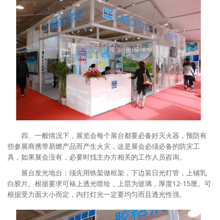
四、一般情况下，展览会每个展台都要必备好灭火器，预防有
些参展商携带易燃产品而产生火灾，这是展会必须必备的防灾工
具，如果展会没有，必要时找主办方相关的工作人员咨询。
展台发光地台：须先用铁架做框架，下边装日光灯管，上铺乳
白胶片。根据要求可裱上透光喷绘，上层为玻璃，厚度12-15厘。可
根据受力面大小而定，内打灯光一定要均匀而且透光性强。