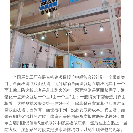
全国展览工厂在展台搭建项目报价中经常会设计到一个报价类
目，单面板墙或双面板墙，而所谓的单面墙就是在墙板的其中一个
面上贴上防火板或者是刷上防火涂料，双面墙则是两面都需要，通
俗化一点来说就是一个是1面一个是2面；一般情况下都会选用双面
板墙，这样视觉效果会统一更好一点，除非是在背靠其他展位时无
需双面板墙，因为有一面也看不到，没必要浪费成本。双面墙，如
果在刷防火涂料的时候，建议还是使用高密度板做底板比较好；而
单面墙则建议使用5厘米厚的中密度板做底板，然后在上面贴上一层
防火板，注意贴的时候要把胶水涂抹均匀，以免出现鼓包的现象。