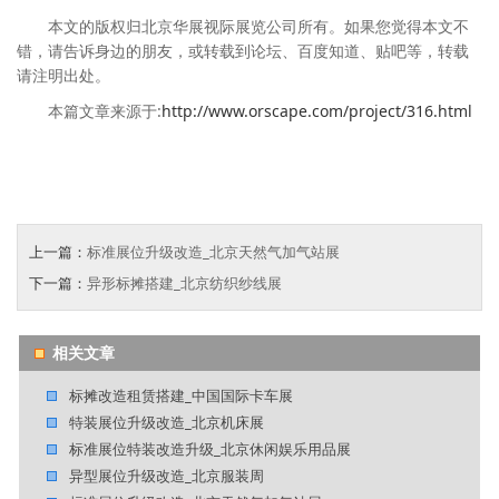
本文的版权归北京华展视际展览公司所有。如果您觉得本文不
错，请告诉身边的朋友，或转载到论坛、百度知道、贴吧等，转载
请注明出处。
本篇文章来源于:
http://www.orscape.com/project/316.html
上一篇：
标准展位升级改造_北京天然气加气站展
下一篇：
异形标摊搭建_北京纺织纱线展
相关文章
标摊改造租赁搭建_中国国际卡车展
特装展位升级改造_北京机床展
标准展位特装改造升级_北京休闲娱乐用品展
异型展位升级改造_北京服装周