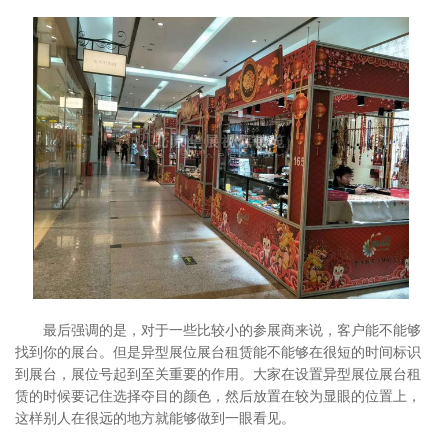
最后强调的是，对于一些比较小的参展商来说，客户能不能够
找到你的展台。但是异型展位展台租赁能不能够在很短的时间标识
到展台，展位号起到至关重要的作用。大家在设置异型展位展台租
赁的时候要记住选择夺目的颜色，然后放置在较为显眼的位置上，
这样别人在很远的地方就能够做到一眼看见。