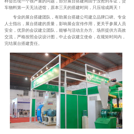
样会出现一个很严重的问题，部分展台搭建商由于没抢到车证，货
车物料第一天无法进馆，原本三天的搭建时间，只压缩成两天！
专业的展台搭建团队，有助展台搭建公司建立品牌口碑。专业
人士指出，展台搭建的质量，影响展会宣传作用，更关乎参展人员
安全，优异的会议建立团队，能够与活动主办方、场所提供方高效
交流，严格按照会议设计图，中止会议建立使命，在规矩时间内，
完结展台搭建责任。