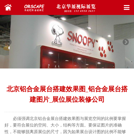
北京铝合金展台搭建效果图_铝合金展台搭
建图片_展位展位装修公司
必须强调北京铝合金展台搭建效果图与展览空间的比例要掌握
好，要符合展位的空间、大小，结构等方面。要保证图片的准确
性，不能够脱离原展位的尺寸，因为如果展台设计图的比例不能够