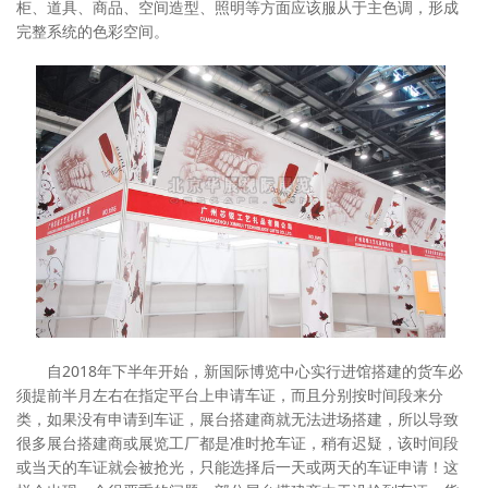
柜、道具、商品、空间造型、照明等方面应该服从于主色调，形成
完整系统的色彩空间。
自2018年下半年开始，新国际博览中心实行进馆搭建的货车必
须提前半月左右在指定平台上申请车证，而且分别按时间段来分
类，如果没有申请到车证，展台搭建商就无法进场搭建，所以导致
很多展台搭建商或展览工厂都是准时抢车证，稍有迟疑，该时间段
或当天的车证就会被抢光，只能选择后一天或两天的车证申请！这