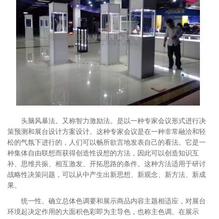
头脑风暴法。又称智力激励法。是以一种专家会议形式进行决
策预测和展台设计方案设计。这种专家会议是在一种非常融洽和轻
松的气氛下进行的，人们可以畅所欲言地发表自己的看法。它是一
种集体自由联想而获得创造性设想的方法，因此可以创造知识互
补、思维共振、相互激发、开拓思路的条件。这种方法适用于研讨
战略性决策问题，可以从中产生出新思想、新观念、新方法、新成
果。
统一性。确立总体色调要和展示商品内容主题相适应，对展台
环境起决定作用的大面积色彩即为主导色，也称主色调。在展示