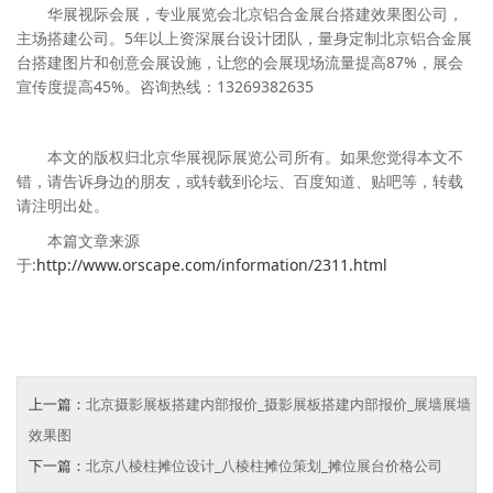
华展视际会展，专业展览会北京铝合金展台搭建效果图公司，
主场搭建公司。5年以上资深展台设计团队，量身定制北京铝合金展
台搭建图片和创意会展设施，让您的会展现场流量提高87%，展会
宣传度提高45%。咨询热线：13269382635
本文的版权归北京华展视际展览公司所有。如果您觉得本文不
错，请告诉身边的朋友，或转载到论坛、百度知道、贴吧等，转载
请注明出处。
本篇文章来源
于:
http://www.orscape.com/information/2311.html
上一篇：
北京摄影展板搭建内部报价_摄影展板搭建内部报价_展墙展墙
效果图
下一篇：
北京八棱柱摊位设计_八棱柱摊位策划_摊位展台价格公司