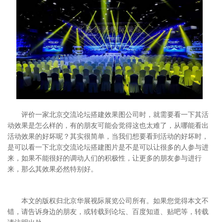
评价一家北京交流论坛搭建效果图公司时，就需要看一下其活
动效果是怎么样的，有的朋友可能会觉得这也太难了，从哪能看出
活动效果的好坏呢？其实很简单，当我们想要看到活动的好坏时，
是可以看一下北京交流论坛搭建图片是不是可以让很多的人参与进
来，如果不能很好的调动人们的积极性，让更多的朋友参与进行
来，那么其效果必然特别好。
本文的版权归北京华展视际展览公司所有。如果您觉得本文不
错，请告诉身边的朋友，或转载到论坛、百度知道、贴吧等，转载