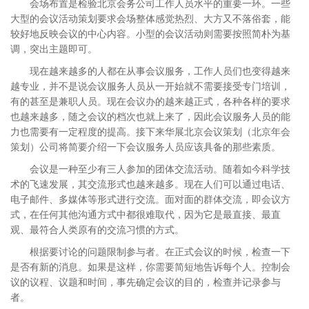
会场布置是检验北京会务公司工作人员水平的重要一环。一些
大型的会议活动策划要求会场整体感觉热烈、大方又不落俗套，能
较好地反映会议的中心内容。小型的会议活动则需要按照简朴为基
调，突出主题即可。
现在越来越多的人都在从事会议服务，工作人员们也变得越来
越专业，并不是说会议服务人员从一开始就不需要接受专门培训，
有的甚至是兼职人员。现在会议办的越来越正式，各种各样的要求
也越来越多，随之会议的档次也就上来了，因此会议服务人员的能
力也需要有一定程度的提高。接下来华展北京会议策划（北京年会
策划）公司将简要介绍一下会议服务人员应该具备的那些素质。
会议是一种至少有三人参加的团体交流活动。随着如今科学技
术的飞速发展，其交流形式也越来越多。现在人们可以通过电话、
电子邮件、多媒体等形式进行交流。面对面的群体交流，即会议方
式，在任何其他沟通方式中都很难取代，因为它是最直接、最直
观、最符合人类原有的交流习惯的方式。
根据要讨论的问题限制参与者。在正式会议的时候，检查一下
是否有新的消息。如果是这样，你需要简短地告诉每个人。控制会
议的议程、议题和时间，事先确定会议的目的，检查并记录参与
者。