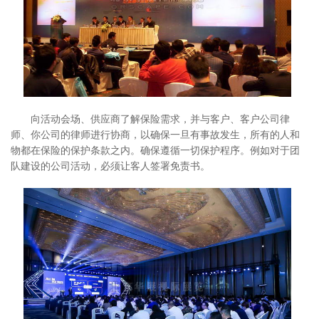
向活动会场、供应商了解保险需求，并与客户、客户公司律
师、你公司的律师进行协商，以确保一旦有事故发生，所有的人和
物都在保险的保护条款之内。确保遵循一切保护程序。例如对于团
队建设的公司活动，必须让客人签署免责书。