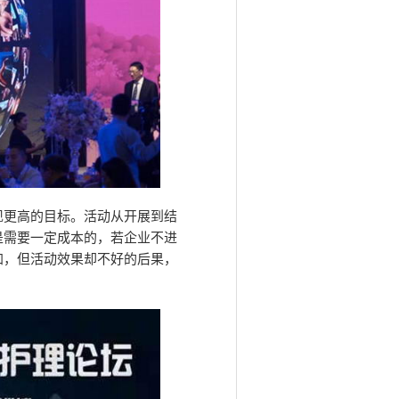
现更高的目标。活动从开展到结
是需要一定成本的，若企业不进
加，但活动效果却不好的后果，