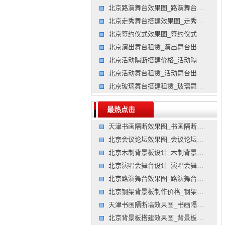
北京路演舞台效果图_路演舞台图片_路演舞台效果图公司
北京走秀舞台搭建效果图_走秀舞台搭建图片_走秀舞台搭建效
北京签约仪式效果图_签约仪式图片_签约仪式效果图公司
北京演出舞台租赁_演出舞台出租_演出舞台租赁公司
北京活动隔断搭建价格_活动隔断搭建报价_展墙展板制作公司
北京活动舞台租赁_活动舞台出租_活动舞台租赁公司
北京玻璃舞台搭建租赁_玻璃舞台搭建出租_玻璃舞台搭建租赁
最热点击
天津书画隔断效果图_书画隔断图片_书画隔断效果图公司
北京会议论坛效果图_会议论坛图片_会议论坛效果图公司
北京木制背景板设计_木制背景板策划_木制背景板设计公司
北京演唱会舞台设计_演唱会舞台策划_演唱会舞台设计公司
北京路演舞台效果图_路演舞台图片_路演舞台效果图公司
北京钢架背景板制作价格_钢架背景板制作报价_钢架背景板制
天津书画隔断墙效果图_书画隔断墙图片_书画隔断墙效果图公
北京背景板搭建效果图_背景板搭建图片_背景板搭建效果图公