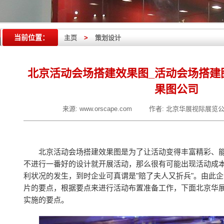
当前位置：
主页
>
策划设计
北京活动会场搭建效果图_活动会场搭建
果图公司
来源:
www.orscape.com
作者:
北京华展视际展览
北京活动会场搭建效果图是为了让活动变得丰富精彩、
不进行一番好的设计就开展活动，那么很有可能出现活动成
利状况的发生，到时企业可真谓是"赔了夫人又折兵"。由此
片的要点，根据要点来进行活动布置准备工作，下面北京华
实施的要点。