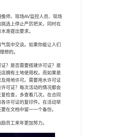
像师、现场AV监控人员、现场
的挑选上停止严厉把关，同时在
劳水准提出要求。
和气氛中交谈。如果你能让人们
是理想的。
可证？是否需要搭建许可证？是
饭店拥有土地使用权。而如果是
以及用地许可。需要用水许可证
些许可证？每次活动的情况都会
反复检查，多查看几次。在合同
到各许可证的复印件。在活动举
还要在文档中留一一个备份。
激励员工来年更加努力。