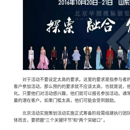
对于活动不要设定太高的要求。这里的要求是指参与者
客户参加活动，那么预约的要求就不应该太高，也就是说，
化。只要他们对活动感兴趣，他们就可以报名参加活动。通
量的潜在客户。如果门槛太高，他们可能会受到鼓励。
北京活动实施策划活动实施正式筹备阶段需组建执行团
体而言，要把握“三个关键环节”和“两个突破口” 。