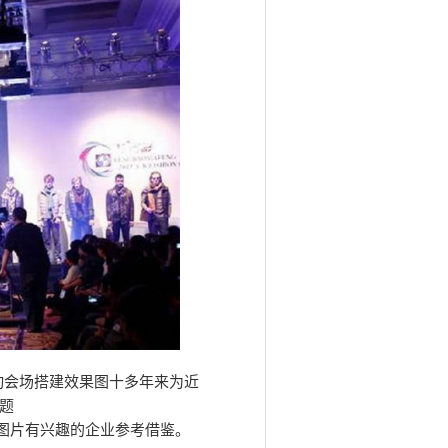
动会场搭建效果图十多年来为近
题
活动会场搭建图片有兴趣的企业参考借鉴。