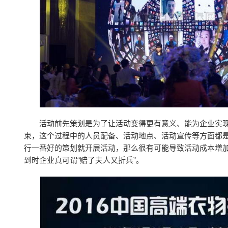
活动前先策划是为了让活动变得更有意义、能为企业实
束，这个过程中的人员配备、活动地点、活动宣传等方面都
行一番好的策划就开展活动，那么很有可能导致活动成本增
到时企业真可谓“赔了夫人又折兵”。