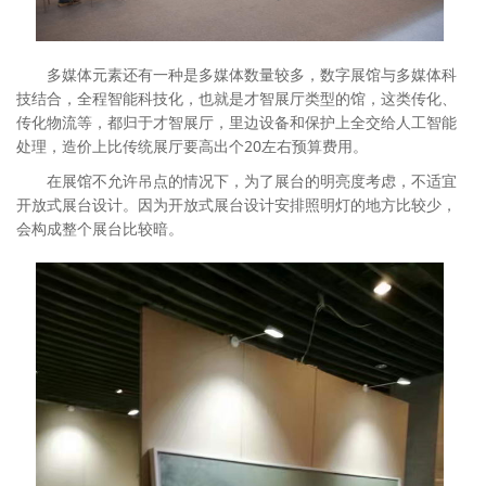
多媒体元素还有一种是多媒体数量较多，数字展馆与多媒体科
技结合，全程智能科技化，也就是才智展厅类型的馆，这类传化、
传化物流等，都归于才智展厅，里边设备和保护上全交给人工智能
处理，造价上比传统展厅要高出个20左右预算费用。
在展馆不允许吊点的情况下，为了展台的明亮度考虑，不适宜
开放式展台设计。因为开放式展台设计安排照明灯的地方比较少，
会构成整个展台比较暗。