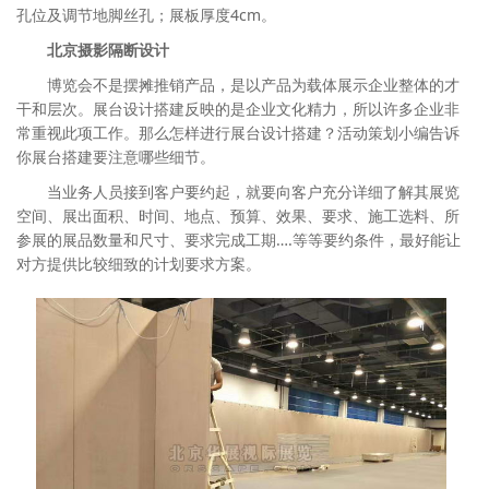
孔位及调节地脚丝孔；展板厚度4cm。
北京摄影隔断设计
博览会不是摆摊推销产品，是以产品为载体展示企业整体的才
干和层次。展台设计搭建反映的是企业文化精力，所以许多企业非
常重视此项工作。那么怎样进行展台设计搭建？活动策划小编告诉
你展台搭建要注意哪些细节。
当业务人员接到客户要约起，就要向客户充分详细了解其展览
空间、展出面积、时间、地点、预算、效果、要求、施工选料、所
参展的展品数量和尺寸、要求完成工期….等等要约条件，最好能让
对方提供比较细致的计划要求方案。