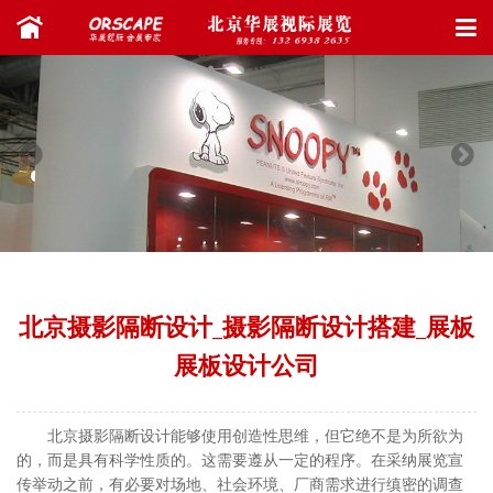
北京摄影隔断设计_摄影隔断设计搭建_展板
展板设计公司
北京摄影隔断设计能够使用创造性思维，但它绝不是为所欲为
的，而是具有科学性质的。这需要遵从一定的程序。在采纳展览宣
传举动之前，有必要对场地、社会环境、厂商需求进行缜密的调查