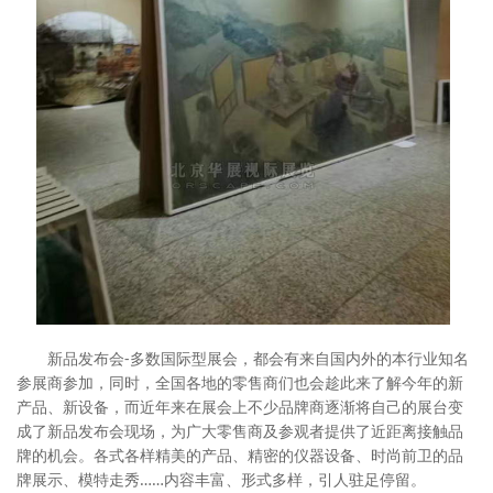
新品发布会-多数国际型展会，都会有来自国内外的本行业知名
参展商参加，同时，全国各地的零售商们也会趁此来了解今年的新
产品、新设备，而近年来在展会上不少品牌商逐渐将自己的展台变
成了新品发布会现场，为广大零售商及参观者提供了近距离接触品
牌的机会。各式各样精美的产品、精密的仪器设备、时尚前卫的品
牌展示、模特走秀……内容丰富、形式多样，引人驻足停留。