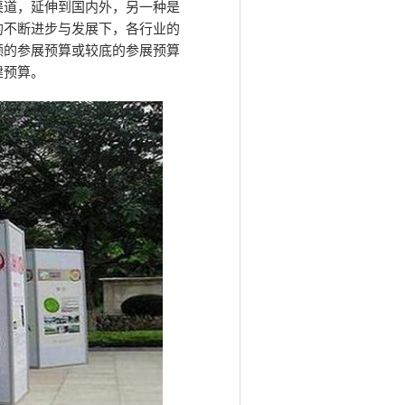
渠道，延伸到国内外，另一种是
的不断进步与发展下，各行业的
额的参展预算或较底的参展预算
建预算。