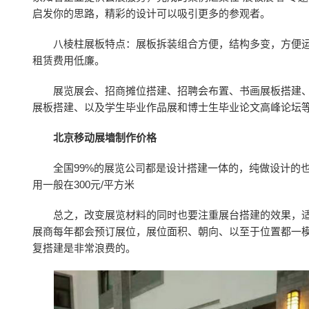
启发你的思路，精彩的设计可以吸引更多的参观者。
八棱柱展板特点：展板拆装组合方便，结构多变，方便
租赁费用低廉。
展览展会、招商摊位搭建、招聘会布置、书画展板搭建
展板搭建、以及学生毕业作品展和博士生毕业论文高峰论坛
北京移动展墙制作价格
全国99%的展览公司都是设计搭建一体的，纯做设计的
用一般在300元/平方米
总之，改变展览材料的同时也要注重展台搭建的效果，
展商每年都会预订展位，展位面积、朝向、以至于位置都一
复搭建是非常浪费的。