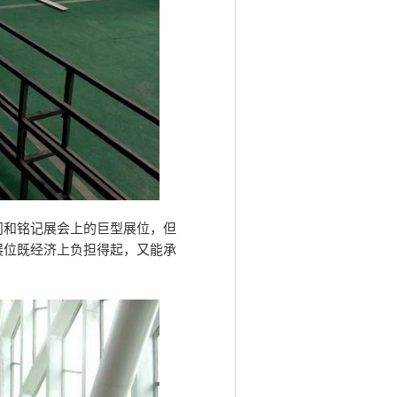
问和铭记展会上的巨型展位，但
展位既经济上负担得起，又能承