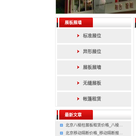
展板展墙
标准展位
异形展位
展板展墙
无缝展板
帐篷租赁
最新文章
北京八棱柱展板租赁价格_八棱柱展板租赁报价_展板屏风制作
北京移动隔断价格_移动隔断报价_屏风隔断制作价格公司