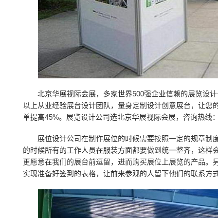
北京华展视际会展，多家世界500强企业信赖的展览设
以上从业经验展台设计团队，量身定制设计创意展台，让您的
单提高45%。展览设计公司选北京华展视际会展，咨询热线：132
展位设计公司在制作展位的时候需要按照一定的规章制
的时候所有的工作人员在服装方面都要做到统一整齐，这样
更愿意在我们的展台前逗留，进而购买展位上展览的产品。
实现准备好签到的表格，让前来参观的人留下他们的联系方