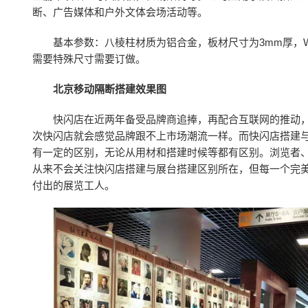
断、广告媒体和户外文体会场活动等。
基本参数：八棱柱材质为铝合金，板材尺寸为3mm厚，W10
需要特殊尺寸需要订做。
北京移动隔断搭建效果图
快闪店在近两年备受品牌商追捧，再配合互联网的推动
次快闪店就会感觉品牌跟不上市场潮流一样。而快闪店搭建
有一定的区别，无论从用材和搭建时候等都有区别。浏览者
从来不会关注快闪店搭建与展台搭建区别所在，但每一个完
付出的展览工人。