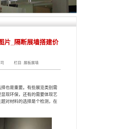
图片_隔断展墙搭建价
公司
栏目:
展板展墙
选择也是重要。有些展览类别需
要显现环保，还有的需要体现艺
主题对材料的选择是个检测，在