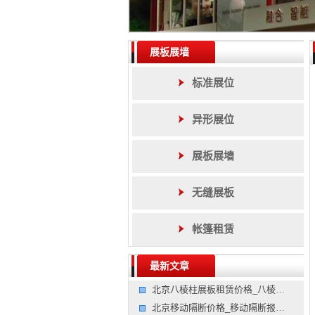
展板展墙
标准展位
异形展位
展板展墙
无缝展板
帐篷租赁
最新文章
北京八棱柱展板租赁价格_八棱柱展板租赁报价_展板屏风制作
北京移动隔断价格_移动隔断报价_屏风隔断制作价格公司