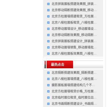
北京拼装展板搭建效果图_拼装展板搭建图片_展板展板搭建效
北京移动隔断搭建效果图_移动隔断搭建图片_隔断展墙搭建价
北京方柱展墙搭建租赁_方柱展墙搭建出租_隔断墙隔断搭建公
北京八棱柱展板租赁_八棱柱展板出租_屏风展墙设计公司
北京移动展墙设计_移动展墙设计搭建_屏风展板搭建价格公司
北京移动隔断效果图_移动隔断图片_屏风展墙制作价格公司
北京拼装展板搭建设计_拼装展板搭建策划_屏风隔断租赁公司
北京移动展墙销售_移动展墙批发_隔断屏风搭建设计公司
北京八棱柱展板效果图_八棱柱展板图片_展板展板搭建租赁公
最热点击
北京隔断搭建效果图_隔断搭建图片_隔断隔断墙搭建公司
北京八棱柱展墙搭建_八棱柱展墙制作_隔断屏风搭建公司
摄影展板展墙搭建结构几个不得不知的要点
北京方柱展墙租赁价格_方柱展墙租赁报价_展板隔断墙效果图
北京临时展位租赁_临时展位出租_摊位展台布置公司
北京书画隔断搭建设计_书画隔断搭建策划_书画隔断搭建设计