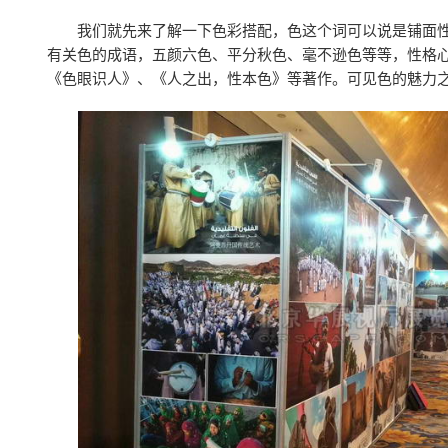
我们就先来了解一下色彩搭配，色这个词可以说是铺面
有关色的成语，五颜六色、平分秋色、毫不逊色等等，性格
《色眼识人》、《人之出，性本色》等著作。可见色的魅力