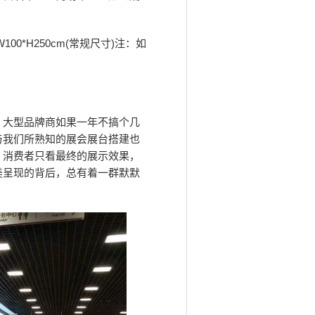
0*H250cm(常规尺寸)注：如
，大型品牌商如果一年不搞个几
与我们所熟知的展会展台搭建也
、消费者只看最终的展示效果，
美呈现的背后，总有着一群默默