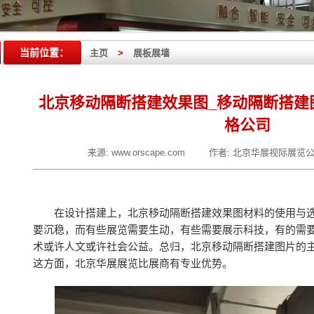
当前位置：
主页
>
展板展墙
北京移动隔断搭建效果图_移动隔断搭建
格公司
来源:
www.orscape.com
作者:
北京华展视际展览
在设计搭建上，北京移动隔断搭建效果图材料的使用与
要沉稳，而有些展览需要生动，有些需要展示科技，有的需
术或许人文或许社会公益。总归，北京移动隔断搭建图片的
这方面，北京华展展览比展商有专业优势。