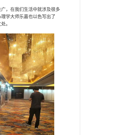
性广，在我们生活中就涉及很多
心理学大师乐嘉也以色写出了
之处。